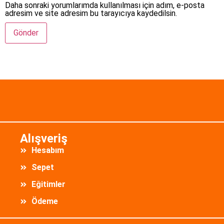
Daha sonraki yorumlarımda kullanılması için adım, e-posta
adresim ve site adresim bu tarayıcıya kaydedilsin.
Alışveriş
Hesabım
Sepet
Eğitimler
Ödeme