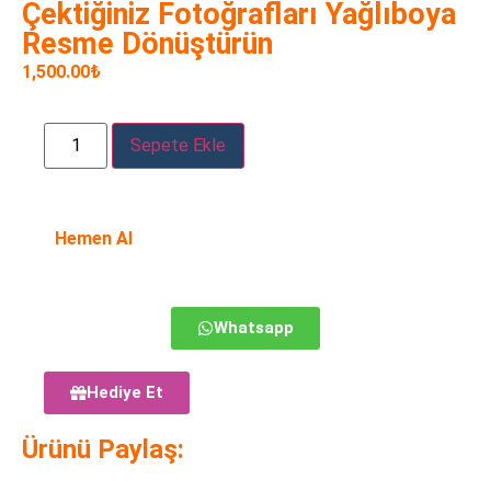
Çektiğiniz Fotoğrafları Yağlıboya
Resme Dönüştürün
1,500.00
₺
Sepete Ekle
Hemen Al
Whatsapp
Hediye Et
Ürünü Paylaş: