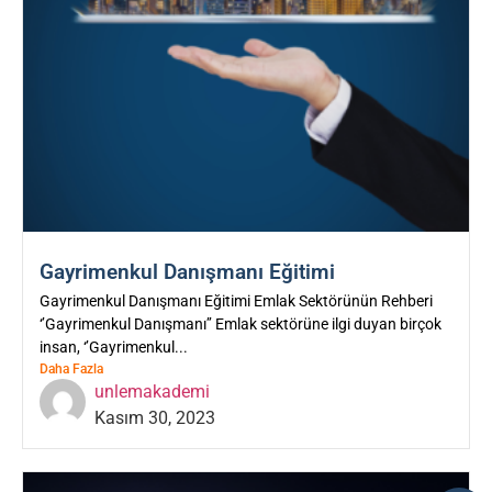
Gayrimenkul Danışmanı Eğitimi
Gayrimenkul Danışmanı Eğitimi Emlak Sektörünün Rehberi
‘’Gayrimenkul Danışmanı’’ Emlak sektörüne ilgi duyan birçok
insan, ‘’Gayrimenkul...
Daha Fazla
unlemakademi
Kasım 30, 2023