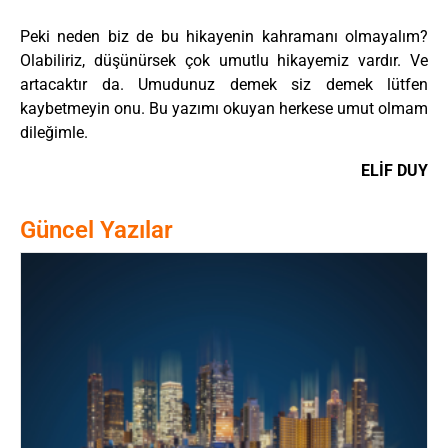
Peki neden biz de bu hikayenin kahramanı olmayalım?
Olabiliriz, düşünürsek çok umutlu hikayemiz vardır. Ve
artacaktır da. Umudunuz demek siz demek lütfen
kaybetmeyin onu. Bu yazımı okuyan herkese umut olmam
dileğimle.
ELİF DUY
Güncel Yazılar