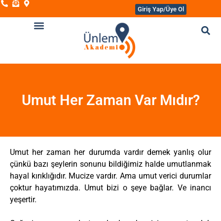
Giriş Yap/Üye Ol
Umut Her Zaman Var Mıdır?
Umut her zaman her durumda vardır demek yanlış olur
çünkü bazı şeylerin sonunu bildiğimiz halde umutlanmak
hayal kırıklığıdır. Mucize vardır. Ama umut verici durumlar
çoktur hayatımızda. Umut bizi o şeye bağlar. Ve inancı
yeşertir.