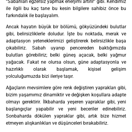
“Sabahları egzersiz yapmak enerjimi artırır” gibi. Kendimiz
ile ilgili bu kaç tane bu kesin bilgilere sahibiz önce bu
farkındalık ile başlayalım.
Ancak hayatın büyük bir bölümü, gökyüzündeki bulutlar
gibi, belirsizliklerle doludur. İşte bu noktada, merak ve
adaptasyon yeteneklerimizi geliştirerek belirsizlikle başa
çıkabiliriz. Sabah uyanıp pencereden baktığımızda
bulutları görebiliriz; belki güneş açacak, belki yağmur
yağacak. Fakat ne olursa olsun, güne adaptasyonla ve
hazırlıklı olarak başlamak, kişisel gelişim
yolculuğumuzda bizi ileriye taşır.
Ağaçların mevsimlere göre renk değiştiren yaprakları gibi,
bizim yaşamımız dinamiktir ve değişken koşullara adapte
olmayı gerektirir. İlkbaharda yeşeren yapraklar gibi, yeni
başlangıçlar yapabilir ve yeni beceriler edinebiliriz.
Sonbaharda dökülen yapraklar gibi, artık bize hizmet
etmeyen alışkanlıkları ve düşünceleri bırakabiliriz.