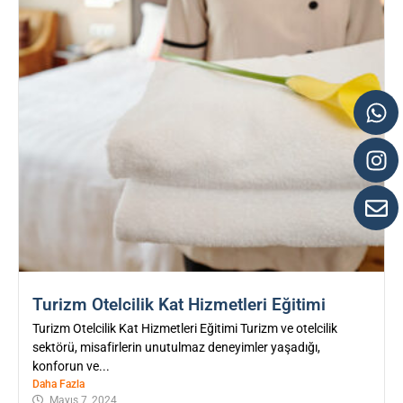
Turizm Otelcilik Kat Hizmetleri Eğitimi
Turizm Otelcilik Kat Hizmetleri Eğitimi Turizm ve otelcilik
sektörü, misafirlerin unutulmaz deneyimler yaşadığı,
konforun ve...
Daha Fazla
Mayıs 7, 2024